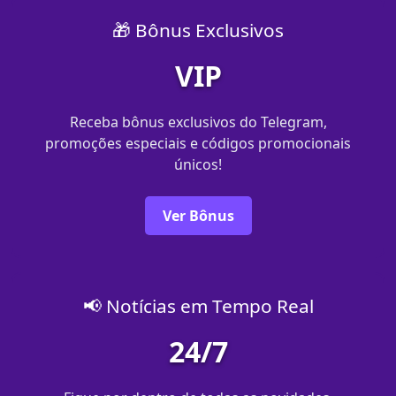
🎁 Bônus Exclusivos
VIP
Receba bônus exclusivos do Telegram,
promoções especiais e códigos promocionais
únicos!
Ver Bônus
📢 Notícias em Tempo Real
24/7