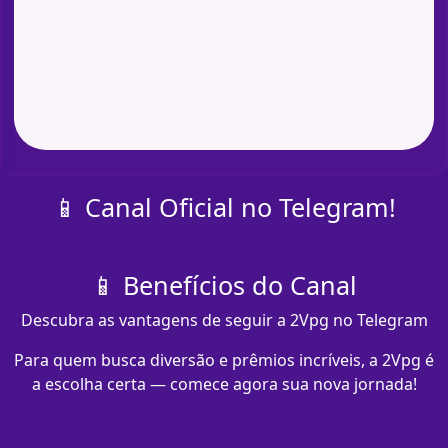
📱 Canal Oficial no Telegram!
📱 Benefícios do Canal
Descubra as vantagens de seguir a 2Vpg no Telegram
Para quem busca diversão e prêmios incríveis, a 2Vpg é
a escolha certa — comece agora sua nova jornada!