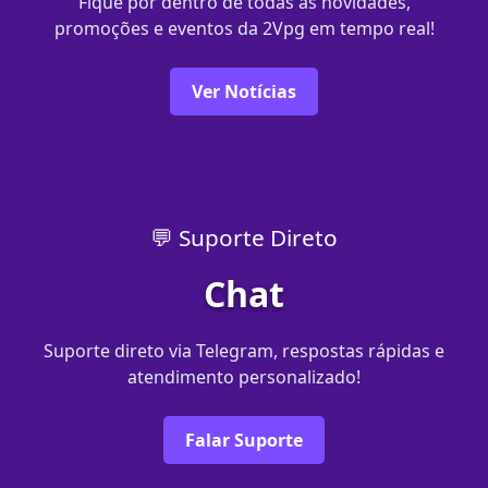
Fique por dentro de todas as novidades,
promoções e eventos da 2Vpg em tempo real!
Ver Notícias
💬 Suporte Direto
Chat
Suporte direto via Telegram, respostas rápidas e
atendimento personalizado!
Falar Suporte