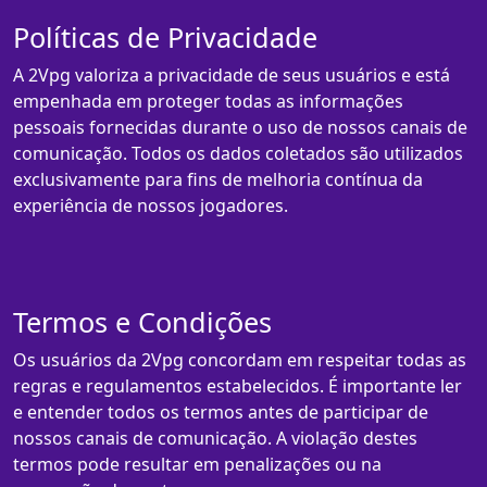
Políticas de Privacidade
A 2Vpg valoriza a privacidade de seus usuários e está
empenhada em proteger todas as informações
pessoais fornecidas durante o uso de nossos canais de
comunicação. Todos os dados coletados são utilizados
exclusivamente para fins de melhoria contínua da
experiência de nossos jogadores.
Termos e Condições
Os usuários da 2Vpg concordam em respeitar todas as
regras e regulamentos estabelecidos. É importante ler
e entender todos os termos antes de participar de
nossos canais de comunicação. A violação destes
termos pode resultar em penalizações ou na