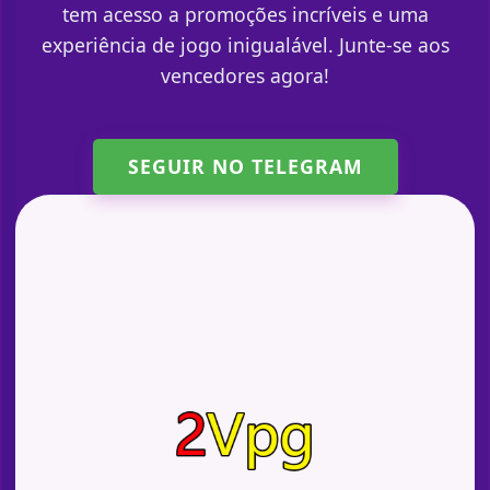
tem acesso a promoções incríveis e uma
experiência de jogo inigualável. Junte-se aos
vencedores agora!
SEGUIR NO TELEGRAM